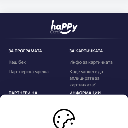
ЗА ПРОГРАМАТА
ЗА КАРТИЧКАТА
Кеш бек
Инфо за картичката
Партнерска мрежа
Каде можете да
аплицирате за
картичката?
ПАРТНЕРИ НА
ИНФОРМАЦИИ
ПРОГРАМАТА
За нас
Сите Партнери
Правила и услови
Најнови Партнери
Политика за