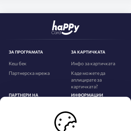
ЗА ПРОГРАМАТА
ЗА КАРТИЧКАТА
Кеш бек
Инфо за картичката
Партнерска мрежа
Каде можете да
аплицирате за
картичката?
ПАРТНЕРИ НА
ИНФОРМАЦИИ
ПРОГРАМАТА
За нас
Сите Партнери
Правила и услови
Најнови Партнери
Политика за