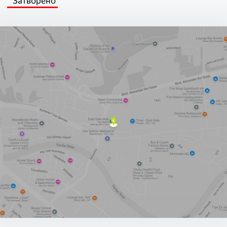
Затворено