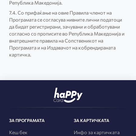
Република Македонија.
7.4. Со прифаќање на овие Правила членот на
Програмата се согласува нивните лични податоци
да бидат регистрирани, зачувани и обработувани
согласно со прописите во Република Македонија и
внатрешните правила на Сопственикот на
Програмата и на Издавачот на кобрендираната
картичка.
ЗА ПРОГРАМАТА
ЗА КАРТИЧКАТА
Кеш бек
Инфо за картичката