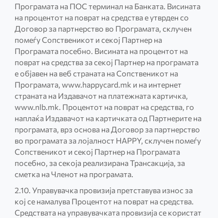
Програмата на ПОС терминал на Банката. Висината
на процентот на поврат на средства е утврден со
Договор за партнерство во Програмата, склучен
помеѓу Сопственикот и секој Партнер на
Програмата посебно. Висината на процентот на
поврат на средства за секој Партнер на програмата
е објавен на веб страната на Сопственикот на
Програмата, www.happycard.mk и на интернет
страната на Издавачот на платежната картичка,
www.nlb.mk. Процентот на поврат на средства, го
наплаќа Издавачот на картичката од Партнерите на
програмата, врз основа на Договор за партнерство
во програмата за лојалност HAPPY, склучен помеѓу
Сопственикот и секој Партнер на Програмата
посебно, за секоја реализирана Трансакција, за
сметка на Членот на програмата.
2.10. Управувачка провизија претставува износ за
кој се намалува Процентот на поврат на средства.
Средствата на управувачката провизија се користат