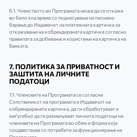
6.1. Членството во Програмата може да се откаже
во било кое време со поднесување на писмено
барање до Издавачот на платежната картичка за
откажување на кобрендираната картичка согласно
правилата за добивање и користење на картичка на
Банката.
7. ПОЛИТИКА ЗА ПРИВАТНОСТ И
ЗАШТИТА НА ЛИЧНИТЕ
ПОДАТОЦИ
7.1. Членовите на Програмата се согласни
Сопственикот на програмата и Издавачот на
кобрендираната картичка, да ги обработуваат и
меѓусебно да ги разменуваат личните податоци на
членовите на Програмата во обем и форма која
соодвествува со потребите за функционирање на
Програмата