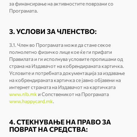
за финансирање на активностите поврзани со
Програмата.
3. УСЛОВИ ЗА ЧЛЕНСТВО:
3.1. Член во Програмата може да стане секоe
полнолетно физичко лице кое ќе ги прифати
Правилата и ги исполнува условите пропишани од
страна на Издавачот на кобрендираната картичка.
Условите и потребната документација за издавање
на кобрендираната картичка се јавно објавени на
интернет страната на Издавачот на картичката
www.nlb.mk
и Сопственикот на Програмата
www.happycard.mk
.
4. СТЕКНУВАЊЕ НА ПРАВО ЗА
ПОВРАТ НА СРЕДСТВА: