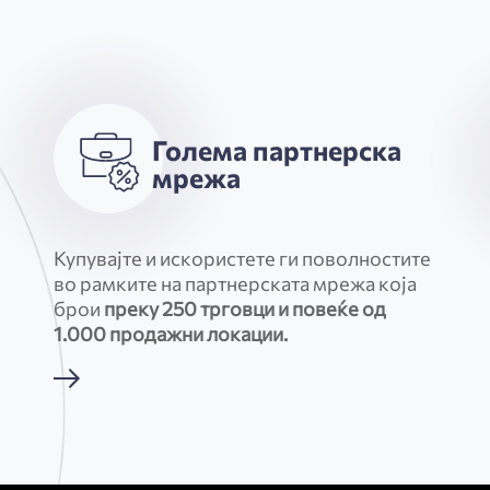
Голема партнерска
мрежа
Купувајте и искористете ги поволностите
во рамките на партнерската мрежа која
брои
преку 250 трговци и повеќе од
1.000 продажни локации.