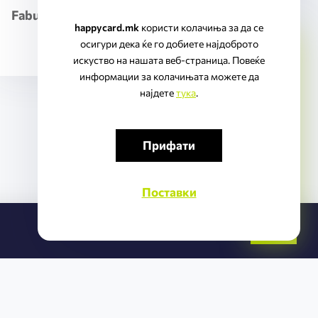
Fabuspot
happycard.mk
користи колачиња за да се
осигури дека ќе го добиете најдоброто
Повеќе
искуство на нашата веб-страница. Повеќе
информации за колачињата можете да
најдете
тука
.
Прифати
Поставки