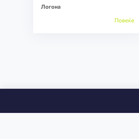
Логона
Повеќе