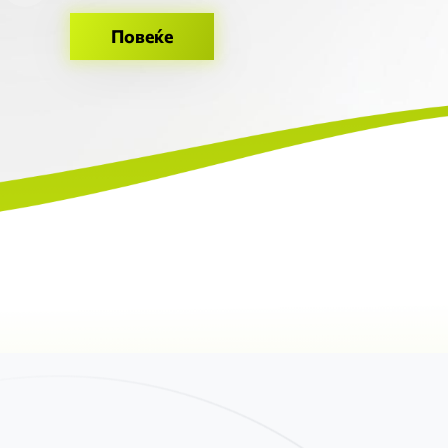
Повеќе