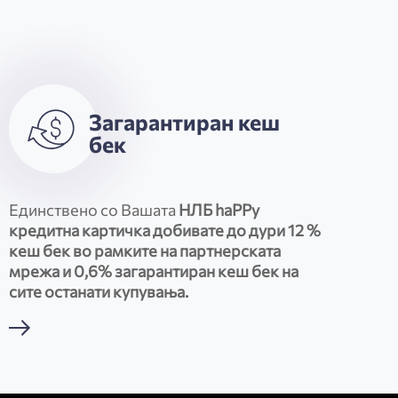
Загарантиран кеш
бек
Единствено со Вашата
НЛБ haPPy
кредитна картичка добивате до дури 12 %
кеш бек во рамките на партнерската
мрежа и 0,6% загарантиран кеш бек на
сите останати купувања.