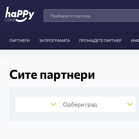
Search
Products
ПАРТНЕРИ
ЗА ПРОГРАМАТА
ПРОНАЈДЕТЕ ПАРТНЕР
ИН
Сите партнери