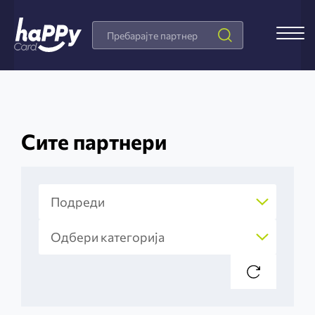
Search
Products
Сите партнери