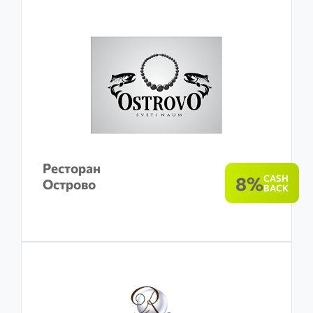
Ресторан
8%
CASH
Острово
BACK