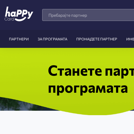
Search
Products
ПАРТНЕРИ
ЗА ПРОГРАМАТА
ПРОНАЈДЕТЕ ПАРТНЕР
ИН
Станете пар
програмата