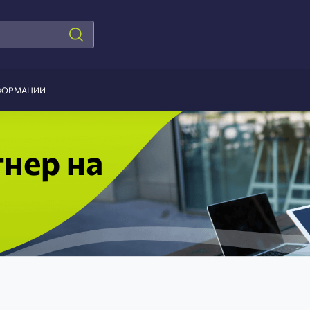
ФОРМАЦИИ
тнер на